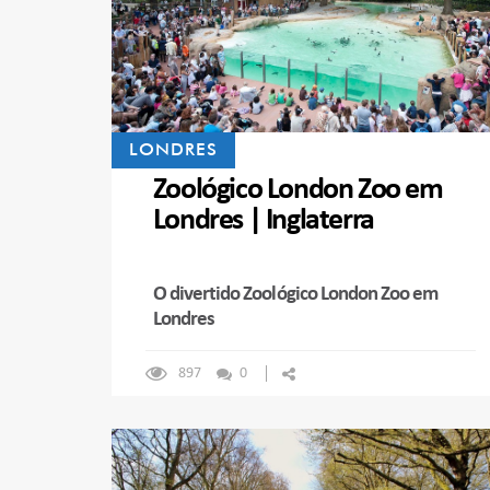
LONDRES
Zoológico London Zoo em
Londres | Inglaterra
O divertido Zoológico London Zoo em
Londres
897
0