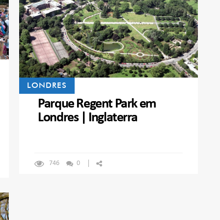
LONDRES
Parque Regent Park em
Londres | Inglaterra
746
0