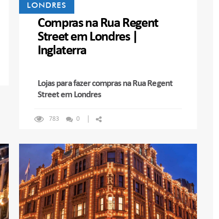
LONDRES
Compras na Rua Regent
Street em Londres |
Inglaterra
Lojas para fazer compras na Rua Regent
Street em Londres
783
0