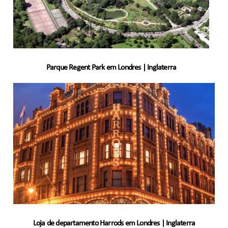
Parque Regent Park em Londres | Inglaterra
Loja de departamento Harrods em Londres | Inglaterra