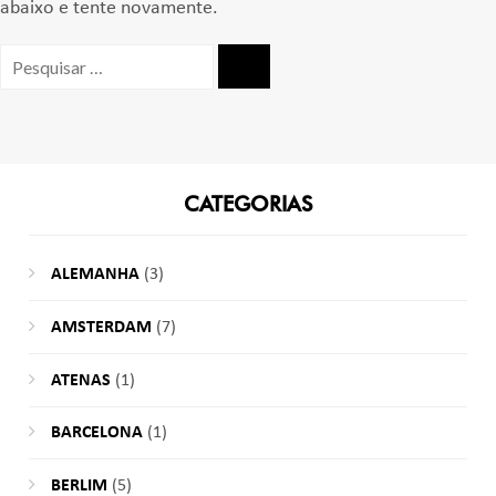
abaixo e tente novamente.
Pesquisar
por:
CATEGORIAS
ALEMANHA
(3)
AMSTERDAM
(7)
ATENAS
(1)
BARCELONA
(1)
BERLIM
(5)