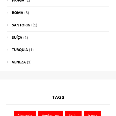
PRAGA
(2)
ROMA
(8)
SANTORINI
(1)
SUÍÇA
(1)
TURQUIA
(1)
VENEZA
(1)
TAGS
Alemanha
Amsterdam
Berlim
França