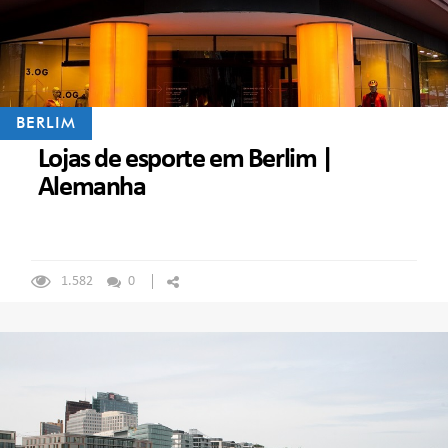
BERLIM
Lojas de esporte em Berlim |
Alemanha
1.582
0