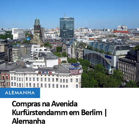
ALEMANHA
Compras na Avenida
Kurfürstendamm em Berlim |
Alemanha