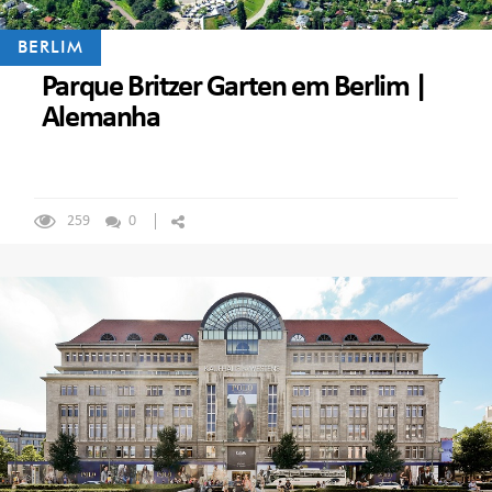
BERLIM
Parque Britzer Garten em Berlim |
Alemanha
259
0