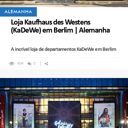
ALEMANHA
Loja Kaufhaus des Westens
(KaDeWe) em Berlim | Alemanha
A incrível loja de departamentos KaDeWe em Berlim
604
0