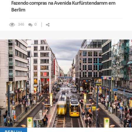
Fazendo compras na Avenida Kurfürstendamm em
Berlim
346
0