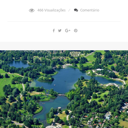
466
Visualizações
Comentário