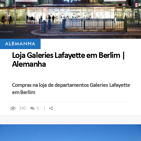
ALEMANHA
Loja Galeries Lafayette em Berlim |
Alemanha
Compras na loja de departamentos Galeries Lafayette
em Berlim
240
0