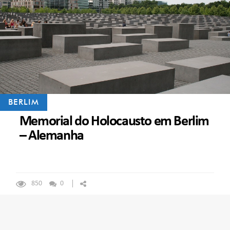
BERLIM
Memorial do Holocausto em Berlim
– Alemanha
850
0