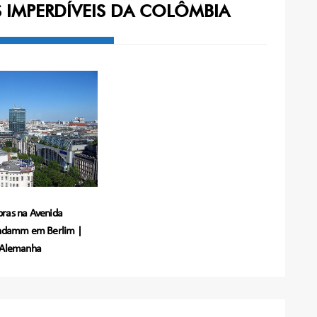
S IMPERDÍVEIS DA COLÔMBIA
ras na Avenida
endamm em Berlim |
Alemanha