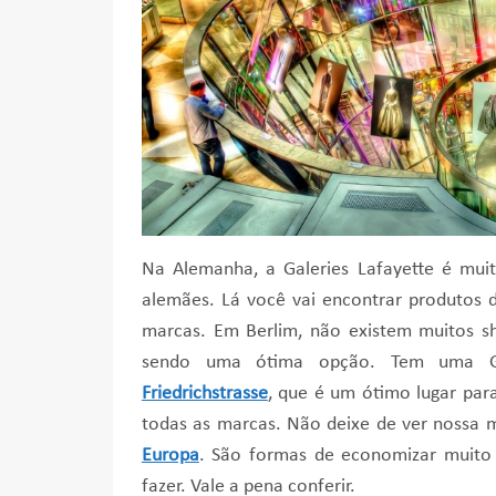
Na Alemanha, a Galeries Lafayette é mui
alemães. Lá você vai encontrar produtos 
marcas. Em Berlim, não existem muitos s
sendo uma ótima opção. Tem uma Gal
Friedrichstrasse
, que é um ótimo lugar par
todas as marcas. Não deixe de ver nossa m
Europa
. São formas de economizar muito
fazer. Vale a pena conferir.