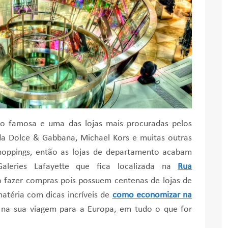
to famosa e uma das lojas mais procuradas pelos
da Dolce & Gabbana, Michael Kors e muitas outras
hoppings, então as lojas de departamento acabam
eries Lafayette que fica localizada na
Rua
a fazer compras pois possuem centenas de lojas de
atéria com dicas incríveis de
como economizar na
 na sua viagem para a Europa, em tudo o que for