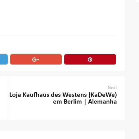
Next
Loja Kaufhaus des Westens (KaDeWe)
em Berlim | Alemanha