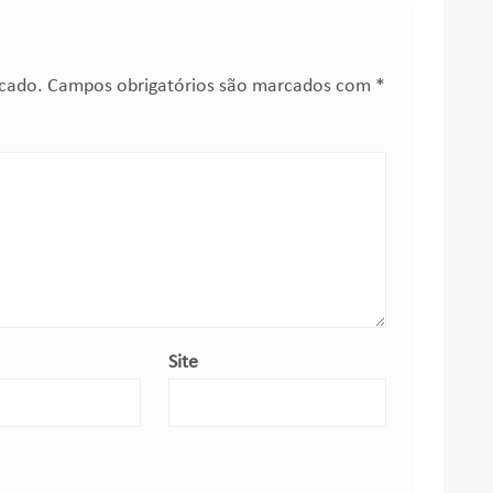
icado.
Campos obrigatórios são marcados com
*
Site