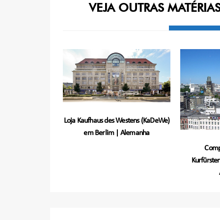
VEJA OUTRAS MATÉRIA
Loja Kaufhaus des Westens (KaDeWe)
em Berlim | Alemanha
Comp
Kurfürst