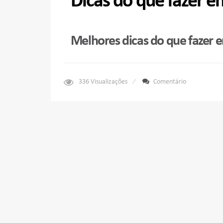
Dicas do que fazer 
Melhores dicas do que fazer 
336
Visualizações
Comentário