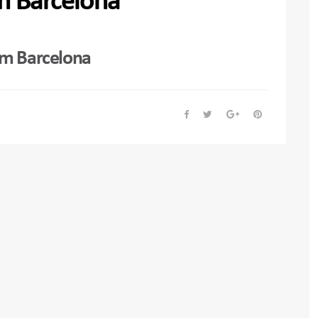
em Barcelona
em Barcelona