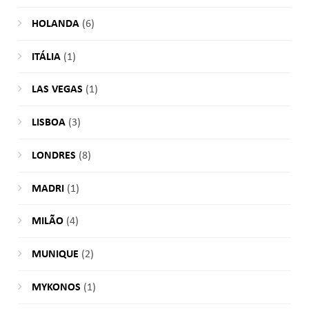
HOLANDA
(6)
ITÁLIA
(1)
LAS VEGAS
(1)
LISBOA
(3)
LONDRES
(8)
MADRI
(1)
MILÃO
(4)
MUNIQUE
(2)
MYKONOS
(1)