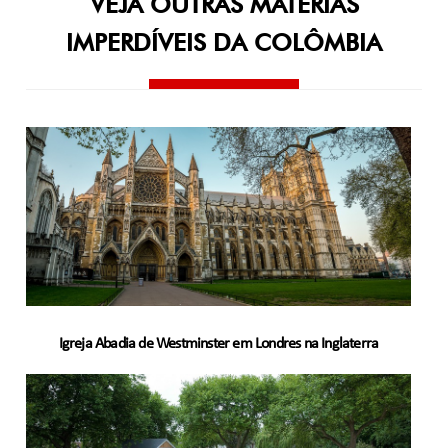
VEJA OUTRAS MATÉRIAS
IMPERDÍVEIS DA COLÔMBIA
Igreja Abadia de Westminster em Londres na Inglaterra