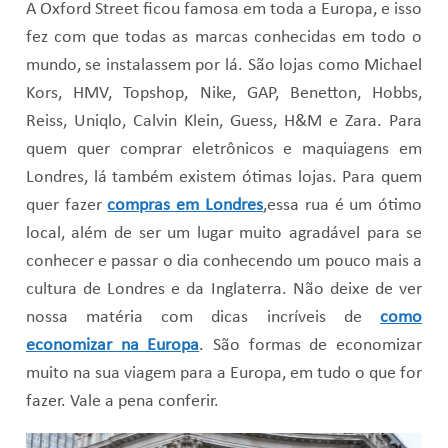
A Oxford Street ficou famosa em toda a Europa, e isso
fez com que todas as marcas conhecidas em todo o
mundo, se instalassem por lá. São lojas como Michael
Kors, HMV, Topshop, Nike, GAP, Benetton, Hobbs,
Reiss, Uniqlo, Calvin Klein, Guess, H&M e Zara. Para
quem quer comprar eletrônicos e maquiagens em
Londres, lá também existem ótimas lojas. Para quem
quer fazer
compras em Londres
,essa rua é um ótimo
local, além de ser um lugar muito agradável para se
conhecer e passar o dia conhecendo um pouco mais a
cultura de Londres e da Inglaterra. Não deixe de ver
nossa matéria com dicas incríveis de
como
economizar na Europa
. São formas de economizar
muito na sua viagem para a Europa, em tudo o que for
fazer. Vale a pena conferir.