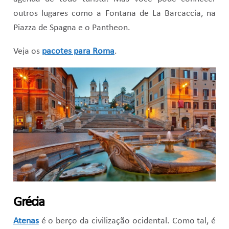
outros lugares como a Fontana de La Barcaccia, na
Piazza de Spagna e o Pantheon.
Veja os
pacotes para Roma
.
Grécia
Atenas
é o berço da civilização ocidental. Como tal, é