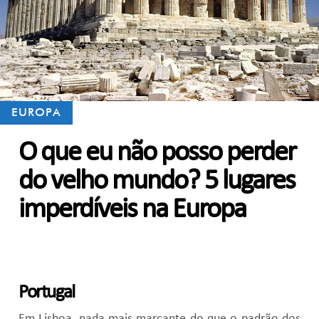
EUROPA
O que eu não posso perder
do velho mundo? 5 lugares
imperdíveis na Europa
Portugal
Em Lisboa, nada mais marcante do que o padrão dos