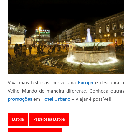
Viva mais histórias incríveis na
Europa
e descubra o
Velho Mundo de maneira diferente. Conheça outras
promoções
em
Hotel Urbano
– Viajar é possível!
Tags:
Europa
Passeios na Europa