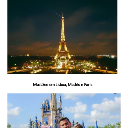
Must See em Lisboa, Madrid e Paris