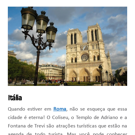
Itália
Quando estiver em
Roma
, não se esqueça que essa
cidade é eterna! O Coliseu, o Templo de Adriano e a
Fontana de Trevi são atrações turísticas que estão na
agenda de todo turista. Mas você pode conhecer