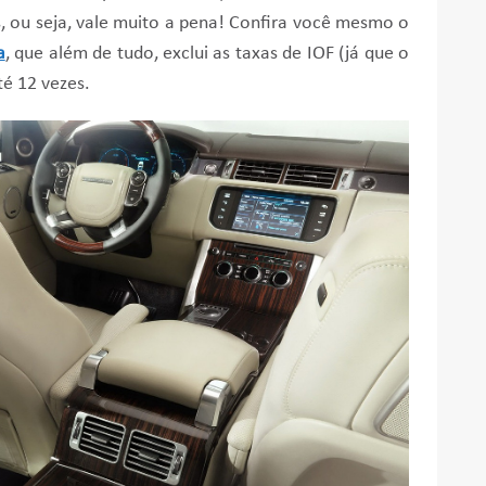
, ou seja, vale muito a pena! Confira você mesmo o
a
, que além de tudo, exclui as taxas de IOF (já que o
té 12 vezes.