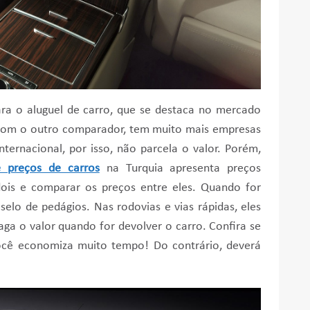
 o aluguel de carro, que se destaca no mercado
 com o outro comparador, tem muito mais empresas
ternacional, por isso, não parcela o valor. Porém,
 preços de carros
na Turquia apresenta preços
dois e comparar os preços entre eles. Quando for
selo de pedágios. Nas rodovias e vias rápidas, eles
a o valor quando for devolver o carro. Confira se
você economiza muito tempo! Do contrário, deverá