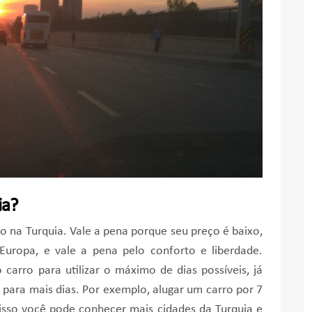
ia?
 na Turquia. Vale a pena porque seu preço é baixo,
uropa, e vale a pena pelo conforto e liberdade.
rro para utilizar o máximo de dias possíveis, já
para mais dias. Por exemplo, alugar um carro por 7
disso você pode conhecer mais cidades da Turquia e