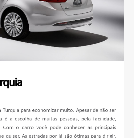
rquia
 na Turquia para economizar muito. Apesar de não ser
a é a escolha de muitas pessoas, pela facilidade,
de. Com o carro você pode conhecer as principais
 quiser. As estradas por lá são ótimas para dirigir.