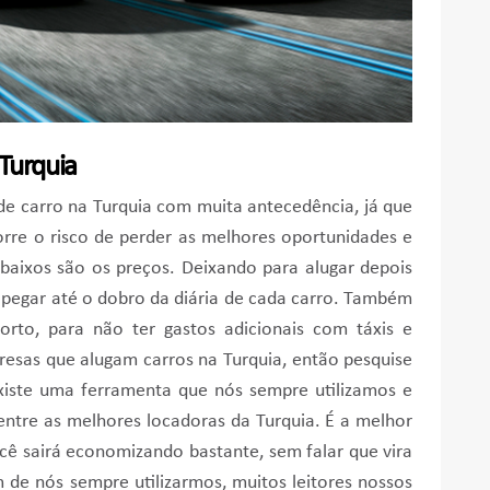
 Turquia
e carro na Turquia com muita antecedência, já que
rre o risco de perder as melhores oportunidades e
baixos são os preços. Deixando para alugar depois
 pegar até o dobro da diária de cada carro. Também
orto, para não ter gastos adicionais com táxis e
resas que alugam carros na Turquia, então pesquise
existe uma ferramenta que nós sempre utilizamos e
entre as melhores locadoras da Turquia. É a melhor
cê sairá economizando bastante, sem falar que vira
de nós sempre utilizarmos, muitos leitores nossos