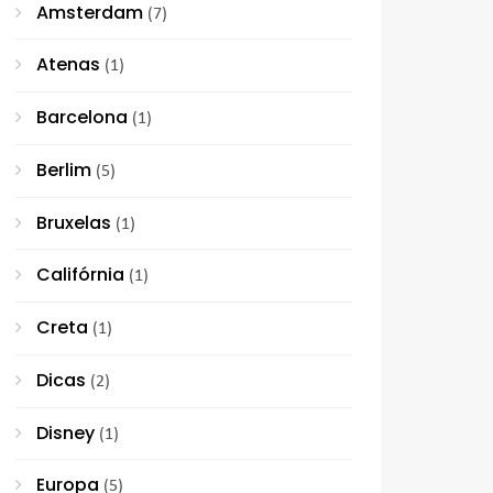
Amsterdam
(7)
Atenas
(1)
Barcelona
(1)
Berlim
(5)
Bruxelas
(1)
Califórnia
(1)
Creta
(1)
Dicas
(2)
Disney
(1)
Europa
(5)