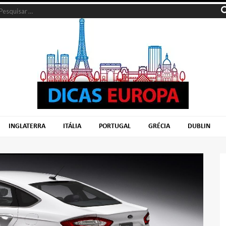
INGLATERRA
ITÁLIA
PORTUGAL
GRÉCIA
DUBLIN