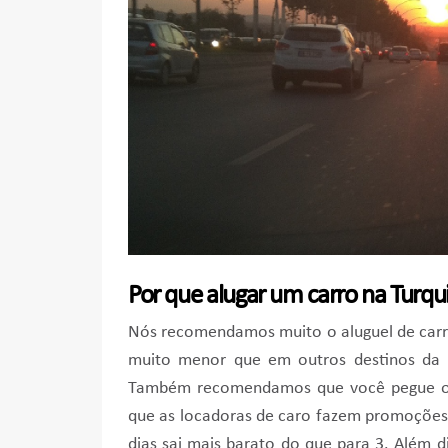
Por que alugar um carro na Turqu
Nós recomendamos muito o aluguel de carro
muito menor que em outros destinos da E
Também recomendamos que você pegue o ca
que as locadoras de caro fazem promoções 
dias sai mais barato do que para 3. Além 