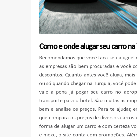
Como e onde alugar seu carro na
Recomendamos que você faça seu aluguel d
as empresas são bem procuradas e você co
descontos. Quanto antes você aluga, mais 
ou só quando chegar na Turquia, você pode
vale a pena já pegar seu carro no aerop
transporte para o hotel. São muitas as emp
bem e analise os preços. Para te ajudar, 
que compara os preços de diversos carros 
forma de alugar um carro e com certeza vo
e mexe, o site conta com promoções. Além 