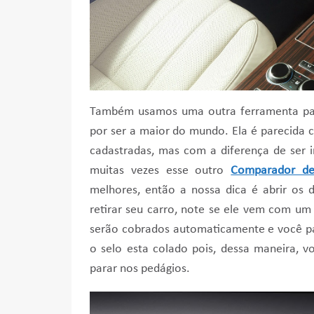
Também usamos uma outra ferramenta para
por ser a maior do mundo. Ela é parecida
cadastradas, mas com a diferença de ser in
muitas vezes esse outro
Comparador de
melhores, então a nossa dica é abrir os 
retirar seu carro, note se ele vem com um 
serão cobrados automaticamente e você pag
o selo esta colado pois, dessa maneira, 
parar nos pedágios.