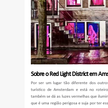
Sobre o Red Light District em A
Por ser um lugar tão diferente dos outro
turístico de Amsterdam e está no roteir
também se dá as luzes vermelhas que ilumina
que é uma região perigosa e suja por ter e