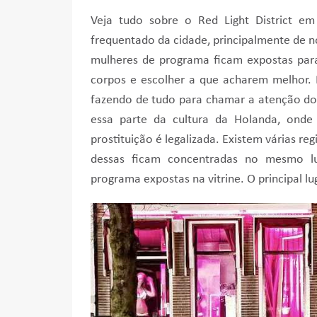
Veja tudo sobre o Red Light District e
frequentado da cidade, principalmente de no
mulheres de programa ficam expostas par
corpos e escolher a que acharem melhor.
fazendo de tudo para chamar a atenção do
essa parte da cultura da Holanda, on
prostituição é legalizada. Existem várias re
dessas ficam concentradas no mesmo lu
programa expostas na vitrine. O principal l