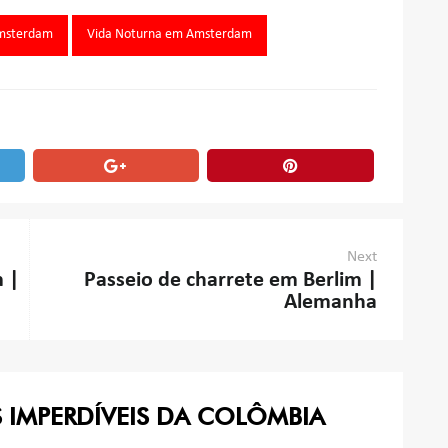
Amsterdam
Vida Noturna em Amsterdam
Next
 |
Passeio de charrete em Berlim |
Alemanha
S IMPERDÍVEIS DA COLÔMBIA