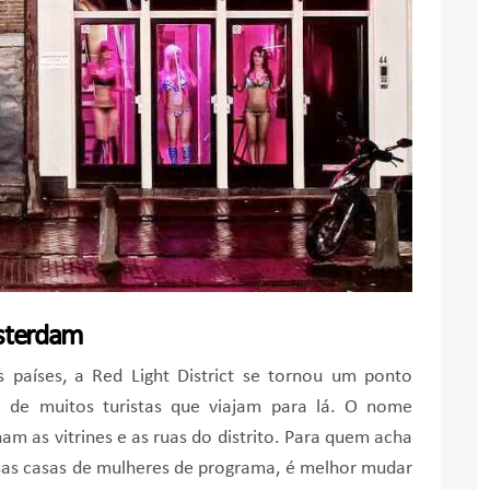
msterdam
s países, a Red Light District se tornou um ponto
o de muitos turistas que viajam para lá. O nome
m as vitrines e as ruas do distrito. Para quem acha
ssas casas de mulheres de programa, é melhor mudar