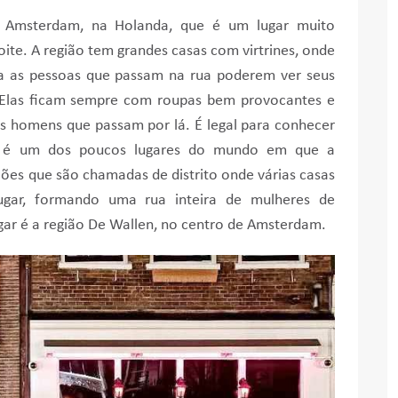
m Amsterdam, na Holanda, que é um lugar muito
ite. A região tem grandes casas com virtrines, onde
a as pessoas que passam na rua poderem ver seus
 Elas ficam sempre com roupas bem provocantes e
s homens que passam por lá. É legal para conhecer
de é um dos poucos lugares do mundo em que a
giões que são chamadas de distrito onde várias casas
gar, formando uma rua inteira de mulheres de
ugar é a região De Wallen, no centro de Amsterdam.