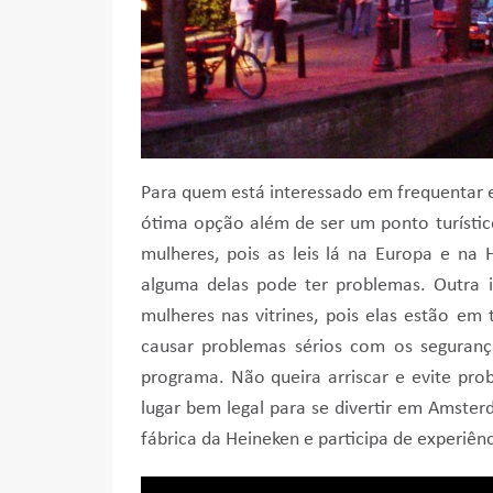
Para quem está interessado em frequentar e
ótima opção além de ser um ponto turísti
mulheres, pois as leis lá na Europa e na
alguma delas pode ter problemas. Outra 
mulheres nas vitrines, pois elas estão em 
causar problemas sérios com os seguranç
programa. Não queira arriscar e evite pr
lugar bem legal para se divertir em Amste
fábrica da Heineken e participa de experiênci