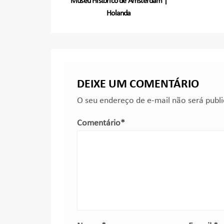
Museu Histórico de Amsterdam |
Holanda
DEIXE UM COMENTÁRIO
O seu endereço de e-mail não será publ
Comentário
*