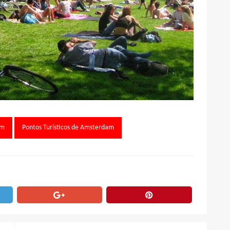
am
Pontos Turísticos de Amsterdam