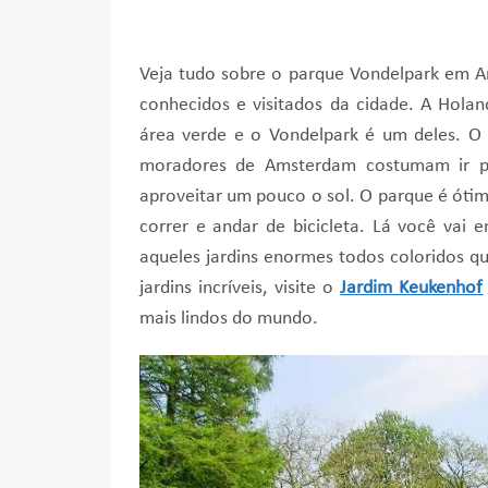
Veja tudo sobre o parque Vondelpark em 
conhecidos e visitados da cidade. A Hola
área verde e o Vondelpark é um deles. O
moradores de Amsterdam costumam ir pa
aproveitar um pouco o sol. O parque é ótim
correr e andar de bicicleta. Lá você vai 
aqueles jardins enormes todos coloridos q
jardins incríveis, visite o
Jardim Keukenhof
mais lindos do mundo.