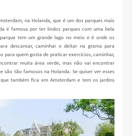
Amsterdam, na Holanda, que é um dos parques mais
nda é famosa por ter lindos parques com uma bela
 parque tem um grande lago no meio e é onde os
ra descansar, caminhar e deitar na grama para
o para quem gosta de praticar exercícios, caminhar,
encontrar muita área verde, mas não vai encontrar
ue são tão famosos na Holanda. Se quiser ver esses
que também fica em Amsterdam e tem os jardins