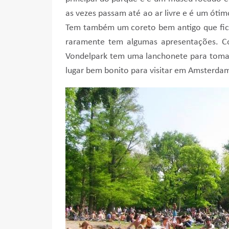
as vezes passam até ao ar livre e é um óti
Tem também um coreto bem antigo que fic
raramente tem algumas apresentações. Co
Vondelpark tem uma lanchonete para toma
lugar bem bonito para visitar em Amsterda