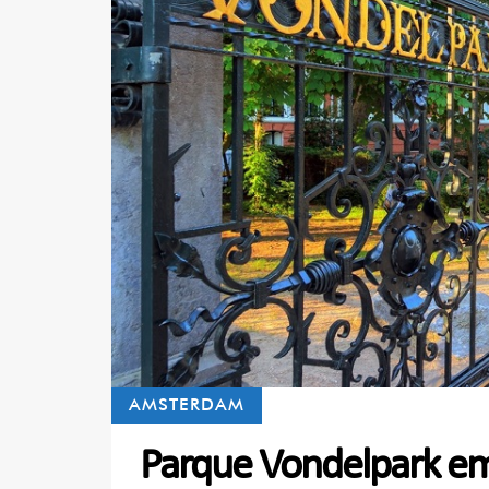
AMSTERDAM
Parque Vondelpark e