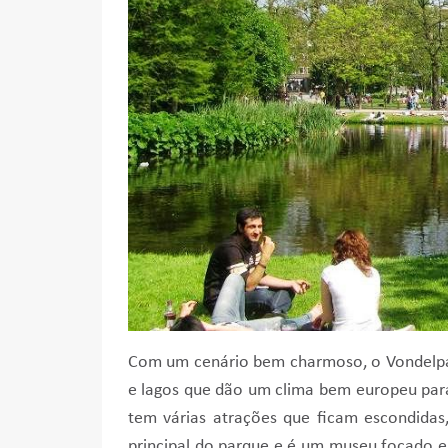
Com um cenário bem charmoso, o Vondelpa
e lagos que dão um clima bem europeu para
tem várias atrações que ficam escondida
principal do parque e é um museu focado 