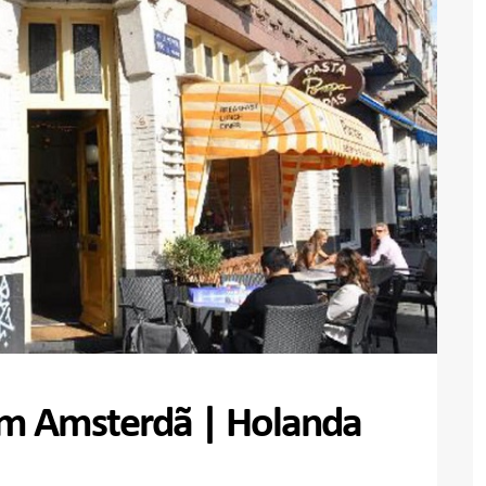
m Amsterdã | Holanda