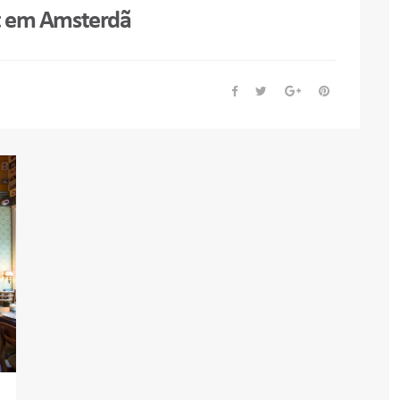
t em Amsterdã