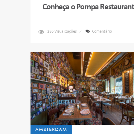
Conheça o Pompa Restauran
286
Visualizações
Comentário
AMSTERDAM